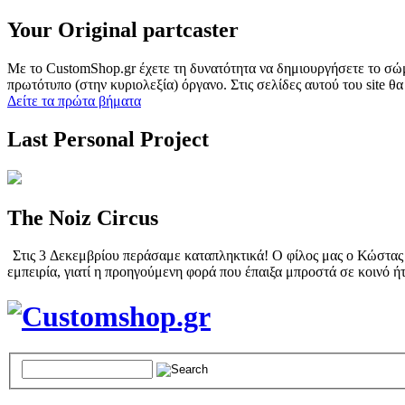
Your Original partcaster
Με το CustomShop.gr έχετε τη δυνατότητα να δημιουργήσετε το σώμα
πρωτότυπο (στην κυριολεξία) όργανο. Στις σελίδες αυτού του site θα
Δείτε τα πρώτα βήματα
Last Personal Project
The Noiz Circus
Στις 3 Δεκεμβρίου περάσαμε καταπληκτικά! Ο φίλος μας ο Κώστας Π
εμπειρία, γιατί η προηγούμενη φορά που έπαιξα μπροστά σε κοινό ήτ