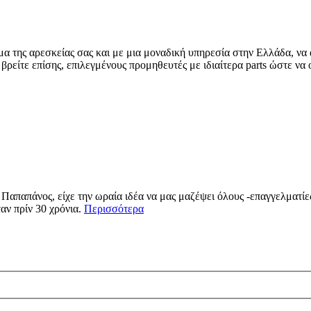
 της αρεσκείας σας και με μια μοναδική υπηρεσία στην Ελλάδα, να α
 βρείτε επίσης, επιλεγμένους προμηθευτές με ιδιαίτερα parts ώστε να 
απαπάνος, είχε την ωραία ιδέα να μας μαζέψει όλους -επαγγελματίες 
αν πρίν 30 χρόνια.
Περισσότερα