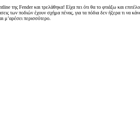
tline της Fender και τρελάθηκα! Είχα πει ότι θα το φτιάξω και επιτέλ
άσεις των ποδιών έχουν σχήμα πένας, για τα πόδια δεν ήξερα τι να κ
αι μ’αρέσει περισσότερο.