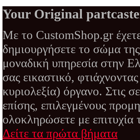
Your Original partcaste
Με το CustomShop.gr έχετε
δημιουργήσετε το σώμα της 
μοναδική υπηρεσία στην Ελ
σας εικαστικό, φτιάχνοντας
κυριολεξία) όργανο. Στις σε
επίσης, επιλεγμένους προμη
ολοκληρώσετε με επιτυχία τ
Δείτε τα πρώτα βήματα