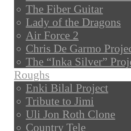
The Fiber Guitar
Lady of the Dragons
Air Force 2
Chris De Garmo Proje
The “Inka Silver” Proj
Roughs
Enki Bilal Project
Tribute to Jimi
Uli Jon Roth Clone
Country Tele