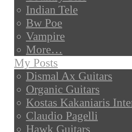
Indian Tele
Bw Poe
Vampire
More…
My Posts
Dismal Ax Guitars
Organic Guitars
Kostas Kakaniaris Int
Claudio Pagelli
Hawk Guitars