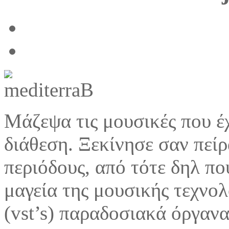
M
άζεψα τις μουσικές που έ
διάθεση. Ξεκίνησε σαν πείρ
περιόδους, από τότε δηλ π
μαγεία της μουσικής τεχνολ
(vst’s) παραδοσιακά όργαν