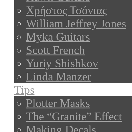
Χρήστος Τσόνιας
William Jeffrey Jones
Myka Guitars
Scott French
Yuriy Shishkov
Linda Manzer
Tips
Plotter Masks
The “Granite” Effect
Making Decals