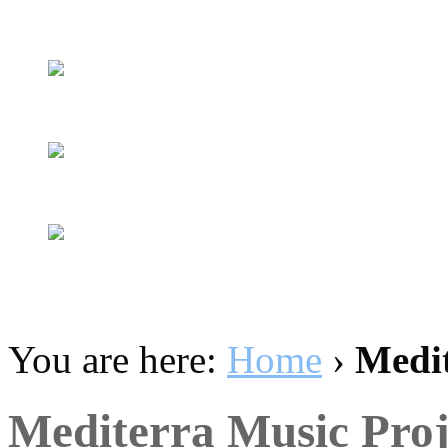
You are here:
Home
›
Medit
Mediterra Music Proj