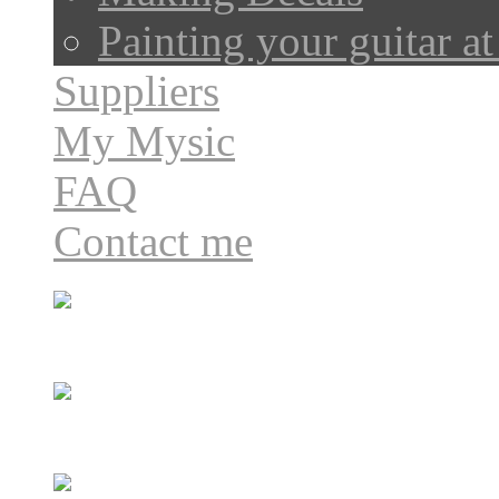
Painting your guitar a
Suppliers
My Mysic
FAQ
Contact me