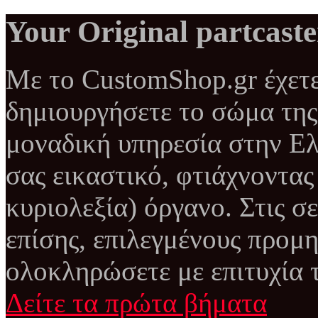
Your Original partcaste
Με το CustomShop.gr έχετε
δημιουργήσετε το σώμα της 
μοναδική υπηρεσία στην Ελ
σας εικαστικό, φτιάχνοντας
κυριολεξία) όργανο. Στις σε
επίσης, επιλεγμένους προμη
ολοκληρώσετε με επιτυχία τ
Δείτε τα πρώτα βήματα