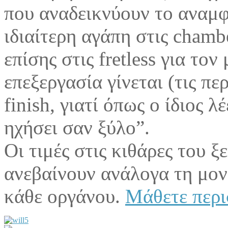
που αναδεικνύουν το αναμφ
ιδιαίτερη αγάπη στις chamb
επίσης στις fretless για το
επεξεργασία γίνεται (τις πε
finish, γιατί όπως ο ίδιος
ηχήσει σαν ξύλο”.
Οι τιμές στις κιθάρες του ξ
ανεβαίνουν ανάλογα τη μον
κάθε οργάνου.
Μάθετε περ