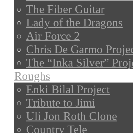
The Fiber Guitar
Lady of the Dragons
Air Force 2
Chris De Garmo Proje
The “Inka Silver” Proj
Roughs
Enki Bilal Project
Tribute to Jimi
Uli Jon Roth Clone
Country Tele