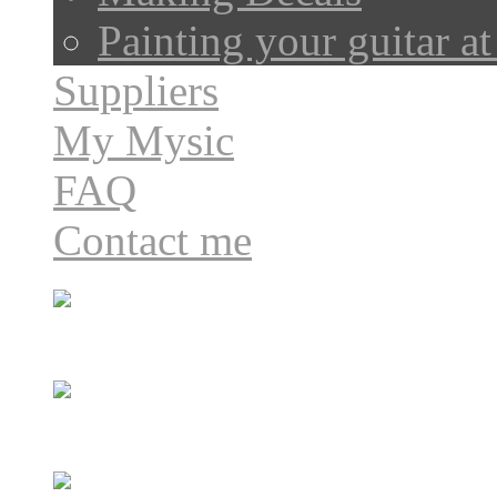
Painting your guitar a
Suppliers
My Mysic
FAQ
Contact me