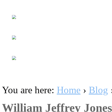
You are here:
Home
›
Blog
William Jeffrey Jones