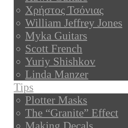
Χρήστος Τσόνιας
William Jeffrey Jones
Myka Guitars
Scott French
Yuriy Shishkov
Linda Manzer
Tips
Plotter Masks
The “Granite” Effect
Making Decals