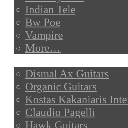
Indian Tele
Bw Poe
Vampire
More…
My Posts
Dismal Ax Guitars
Organic Guitars
Kostas Kakaniaris Int
Claudio Pagelli
Hawk Guitars