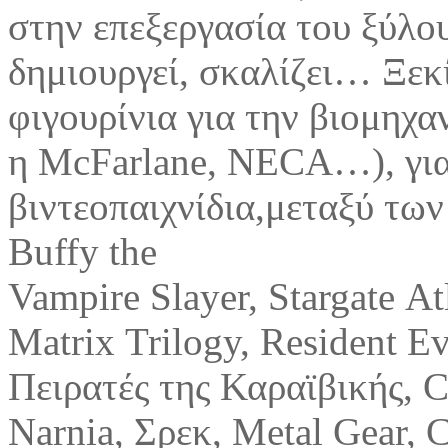
στην επεξεργασία του ξύλου
δημιουργεί, σκαλίζει… Ξεκ
φιγουρίνια για την βιομηχαν
η McFarlane, ΝΕCA…), για 
βιντεοπαιχνίδια,μεταξύ των
Buffy the
Vampire Slayer, Stargate At
Matrix Trilogy, Resident Ev
Πειρατές της Καραϊβικής, C
Narnia, Σρεκ, Metal Gear,