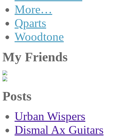
More…
Qparts
Woodtone
My Friends
Posts
Urban Wispers
Dismal Ax Guitars