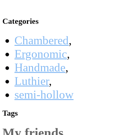
Categories
Chambered
,
Ergonomic
,
Handmade
,
Luthier
,
semi-hollow
Tags
My friends