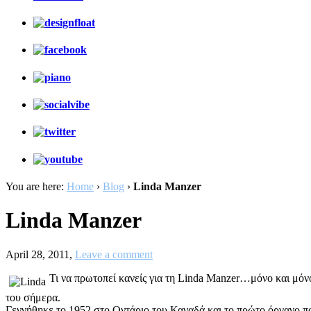
You are here:
Home
›
Blog
›
Linda Manzer
Linda Manzer
April 28, 2011,
Leave a comment
Τι να πρωτοπεί κανείς για τη Linda Manzer…μόνο και μόνο 
του σήμερα.
Γεννήθηκε το 1952 στο Οντάριο του Καναδά και το πρώτο όργανο που