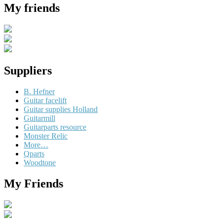
My friends
Suppliers
B. Hefner
Guitar facelift
Guitar supplies Holland
Guitarmill
Guitarparts resource
Monster Relic
More…
Qparts
Woodtone
My Friends