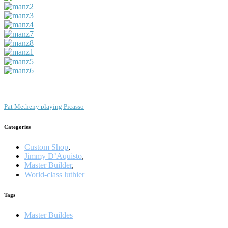
Pat Metheny playing Picasso
Categories
Custom Shop
,
Jimmy D’Aquisto
,
Master Builder
,
World-class luthier
Tags
Master Buildes