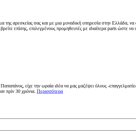
 της αρεσκείας σας και με μια μοναδική υπηρεσία στην Ελλάδα, να α
 βρείτε επίσης, επιλεγμένους προμηθευτές με ιδιαίτερα parts ώστε να 
απαπάνος, είχε την ωραία ιδέα να μας μαζέψει όλους -επαγγελματίες 
αν πρίν 30 χρόνια.
Περισσότερα