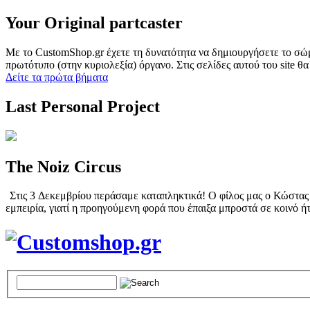
Your Original partcaster
Με το CustomShop.gr έχετε τη δυνατότητα να δημιουργήσετε το σώμα
πρωτότυπο (στην κυριολεξία) όργανο. Στις σελίδες αυτού του site θα
Δείτε τα πρώτα βήματα
Last Personal Project
The Noiz Circus
Στις 3 Δεκεμβρίου περάσαμε καταπληκτικά! Ο φίλος μας ο Κώστας Π
εμπειρία, γιατί η προηγούμενη φορά που έπαιξα μπροστά σε κοινό ήτ