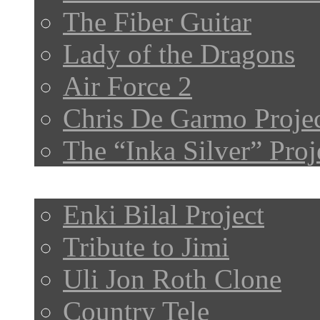
The Fiber Guitar
Lady of the Dragons
Air Force 2
Chris De Garmo Proje
The “Inka Silver” Proj
Roughs
Enki Bilal Project
Tribute to Jimi
Uli Jon Roth Clone
Country Tele