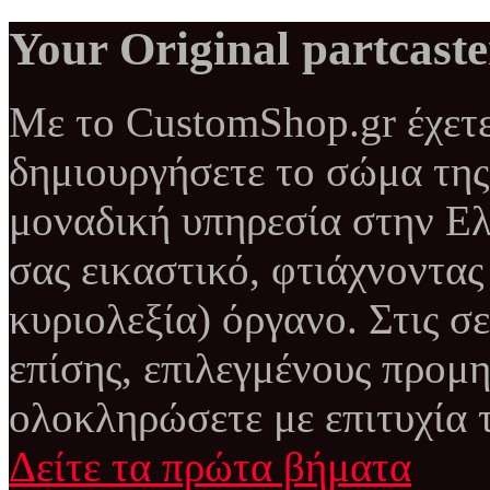
Your Original partcaste
Με το CustomShop.gr έχετε
δημιουργήσετε το σώμα της 
μοναδική υπηρεσία στην Ελ
σας εικαστικό, φτιάχνοντας
κυριολεξία) όργανο. Στις σε
επίσης, επιλεγμένους προμη
ολοκληρώσετε με επιτυχία τ
Δείτε τα πρώτα βήματα