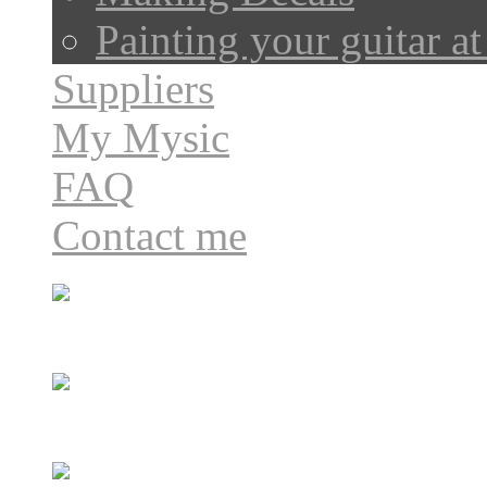
Painting your guitar a
Suppliers
My Mysic
FAQ
Contact me