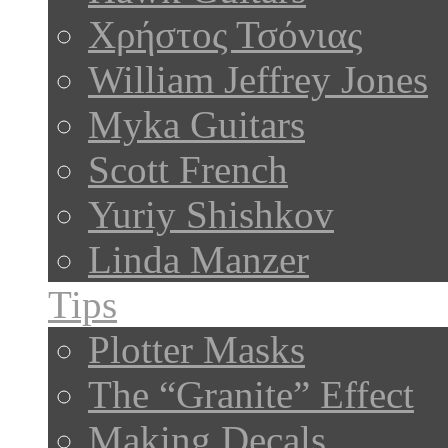
Χρήστος Τσόνιας
William Jeffrey Jones
Myka Guitars
Scott French
Yuriy Shishkov
Linda Manzer
Tips
Plotter Masks
The “Granite” Effect
Making Decals