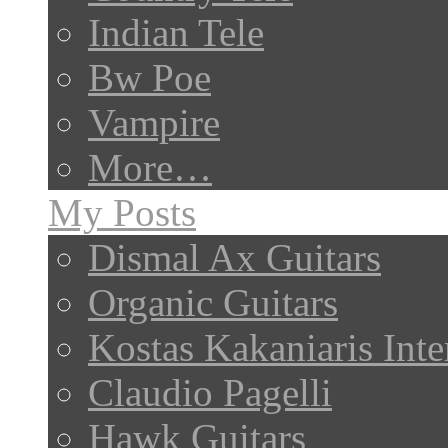
Indian Tele
Bw Poe
Vampire
More…
My Posts
Dismal Ax Guitars
Organic Guitars
Kostas Kakaniaris Int
Claudio Pagelli
Hawk Guitars