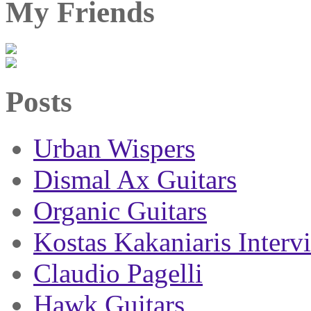
My Friends
Posts
Urban Wispers
Dismal Ax Guitars
Organic Guitars
Kostas Kakaniaris Interv
Claudio Pagelli
Hawk Guitars