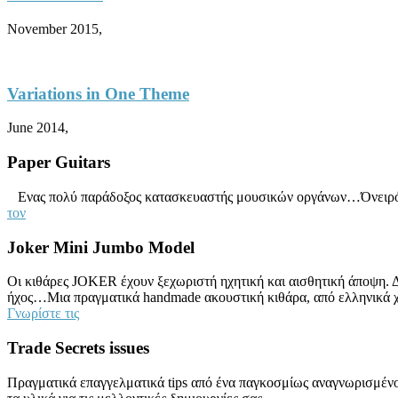
November 2015,
Variations in One Theme
June 2014,
Paper Guitars
Ενας πολύ παράδοξος κατασκευαστής μουσικών οργάνων…Όνειρό το
τον
Joker Mini Jumbo Model
Οι κιθάρες JOKER έχουν ξεχωριστή ηχητική και αισθητική άποψη. Δείτ
ήχος…Μια πραγματικά handmade ακουστική κιθάρα, από ελληνικά
Γνωρίστε τις
Trade Secrets issues
Πραγματικά επαγγελματικά tips από ένα παγκοσμίως αναγνωρισμένο 