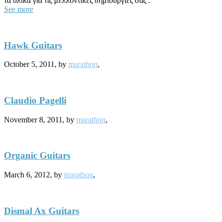
τα υλικά για τις μελλοντικές δημιουργίες σας .
See more
Hawk Guitars
October 5, 2011,
by
marathon
,
Claudio Pagelli
November 8, 2011,
by
marathon
,
Organic Guitars
March 6, 2012,
by
marathon
,
Dismal Ax Guitars