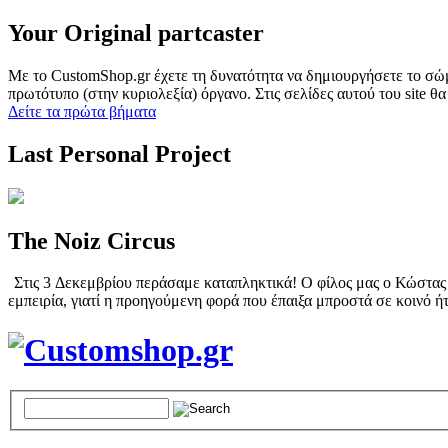
Your Original partcaster
Με το CustomShop.gr έχετε τη δυνατότητα να δημιουργήσετε το σώμα
πρωτότυπο (στην κυριολεξία) όργανο. Στις σελίδες αυτού του site θα
Δείτε τα πρώτα βήματα
Last Personal Project
The Noiz Circus
Στις 3 Δεκεμβρίου περάσαμε καταπληκτικά! Ο φίλος μας ο Κώστας Π
εμπειρία, γιατί η προηγούμενη φορά που έπαιξα μπροστά σε κοινό ήτ