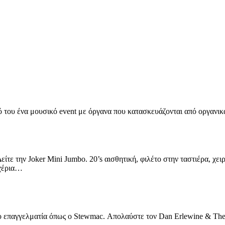
υ ένα μουσικό event με όργανα που κατασκευάζονται από οργανικά
ε την Joker Mini Jumbo. 20’s αισθητική, φιλέτο στην ταστιέρα, χειροπ
 χέρια…
επαγγελματία όπως ο Stewmac. Απολαύστε τον Dan Erlewine & The Tra