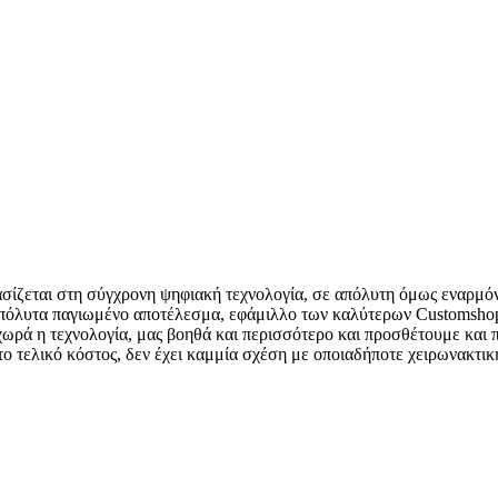
 βασίζεται στη σύγχρονη ψηφιακή τεχνολογία, σε απόλυτη όμως εναρμ
 απόλυτα παγιωμένο αποτέλεσμα, εφάμιλλο των καλύτερων Customshop
οχωρά η τεχνολογία, μας βοηθά και περισσότερο και προσθέτουμε και 
το τελικό κόστος, δεν έχει καμμία σχέση με οποιαδήποτε χειρωνακτι