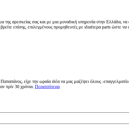
 της αρεσκείας σας και με μια μοναδική υπηρεσία στην Ελλάδα, να α
 βρείτε επίσης, επιλεγμένους προμηθευτές με ιδιαίτερα parts ώστε να 
απαπάνος, είχε την ωραία ιδέα να μας μαζέψει όλους -επαγγελματίες 
αν πρίν 30 χρόνια.
Περισσότερα