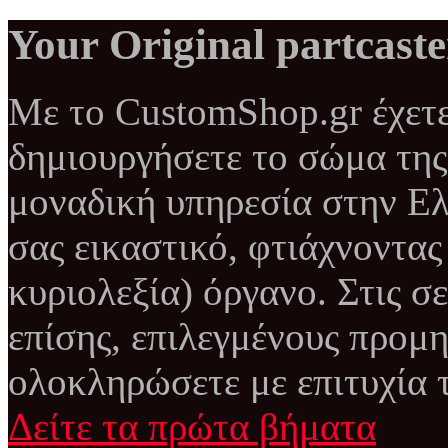
Your Original partcaste
Με το CustomShop.gr έχετε
δημιουργήσετε το σώμα της 
μοναδική υπηρεσία στην Ελ
σας εικαστικό, φτιάχνοντας
κυριολεξία) όργανο. Στις σε
επίσης, επιλεγμένους προμη
ολοκληρώσετε με επιτυχία τ
Δείτε τα πρώτα βήματα