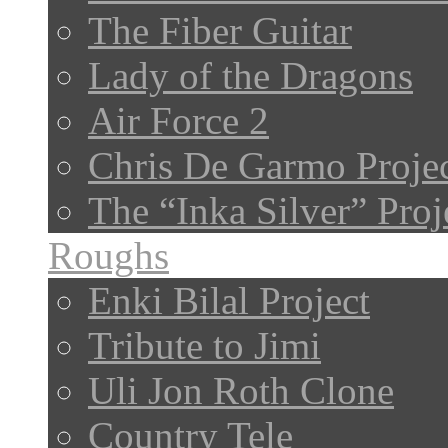
The Fiber Guitar
Lady of the Dragons
Air Force 2
Chris De Garmo Proje
The “Inka Silver” Proj
Roughs
Enki Bilal Project
Tribute to Jimi
Uli Jon Roth Clone
Country Tele