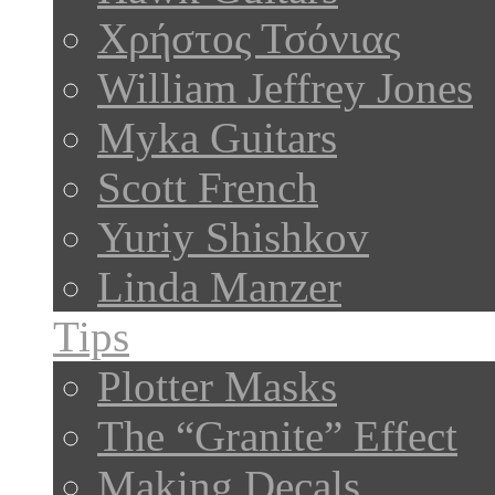
Χρήστος Τσόνιας
William Jeffrey Jones
Myka Guitars
Scott French
Yuriy Shishkov
Linda Manzer
Tips
Plotter Masks
The “Granite” Effect
Making Decals