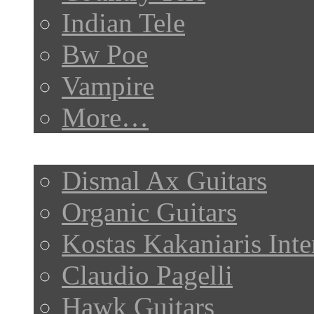
Indian Tele
Bw Poe
Vampire
More…
My Posts
Dismal Ax Guitars
Organic Guitars
Kostas Kakaniaris Int
Claudio Pagelli
Hawk Guitars