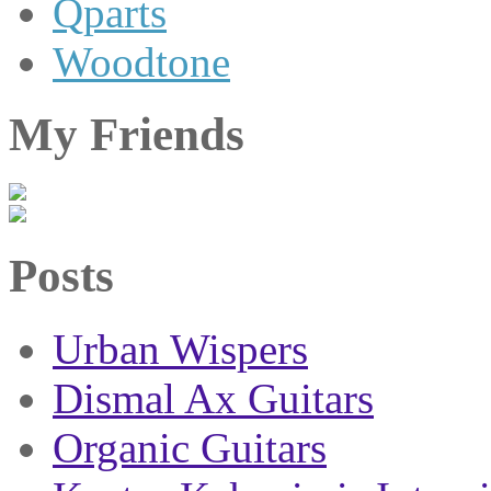
Qparts
Woodtone
My Friends
Posts
Urban Wispers
Dismal Ax Guitars
Organic Guitars