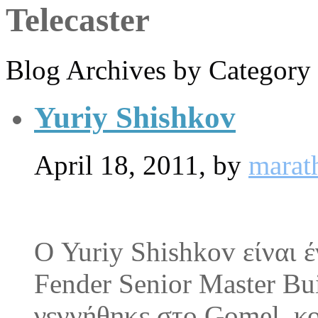
Telecaster
Blog Archives by Category
Yuriy Shishkov
April 18, 2011,
by
marat
Ο Yuriy Shishkov είναι 
Fender Senior Master Bu
γεννήθηκε στο Gomel, κ