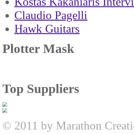
Kostas Kakaniaris Interv
Claudio Pagelli
Hawk Guitars
Plotter Mask
Top Suppliers
© 2011 by Marathon Creati