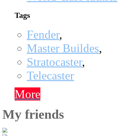
Tags
Fender
,
Master Buildes
,
Stratocaster
,
Telecaster
More
My friends