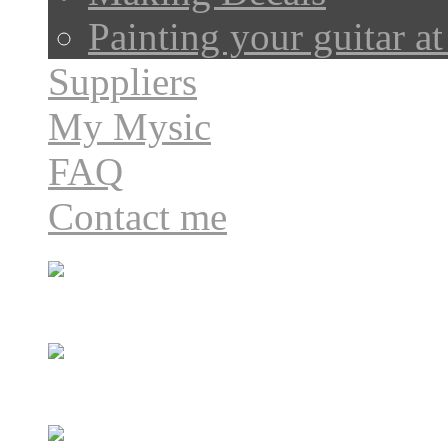
Painting your guitar a
Suppliers
My Mysic
FAQ
Contact me