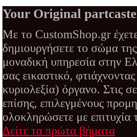
Your Original partcaste
Με το CustomShop.gr έχετε
δημιουργήσετε το σώμα της 
μοναδική υπηρεσία στην Ελ
σας εικαστικό, φτιάχνοντας
κυριολεξία) όργανο. Στις σε
επίσης, επιλεγμένους προμη
ολοκληρώσετε με επιτυχία τ
Δείτε τα πρώτα βήματα