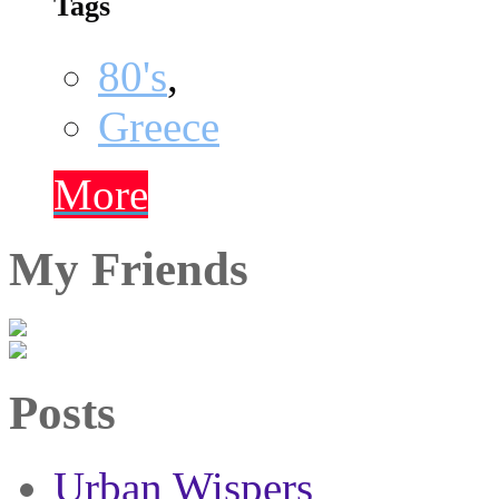
Tags
80's
,
Greece
More
My Friends
Posts
Urban Wispers