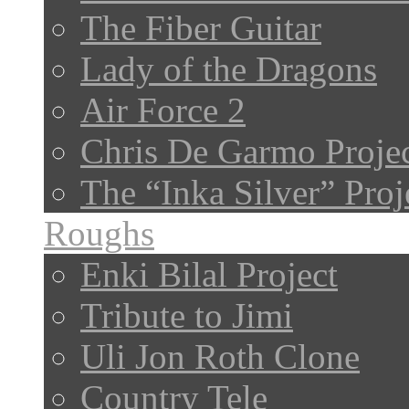
The Fiber Guitar
Lady of the Dragons
Air Force 2
Chris De Garmo Proje
The “Inka Silver” Proj
Roughs
Enki Bilal Project
Tribute to Jimi
Uli Jon Roth Clone
Country Tele