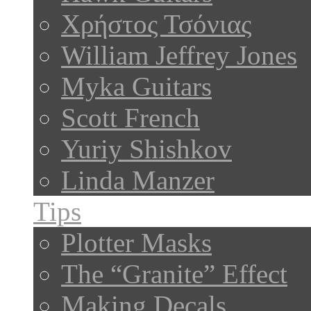
Χρήστος Τσόνιας
William Jeffrey Jones
Myka Guitars
Scott French
Yuriy Shishkov
Linda Manzer
Tips
Plotter Masks
The “Granite” Effect
Making Decals