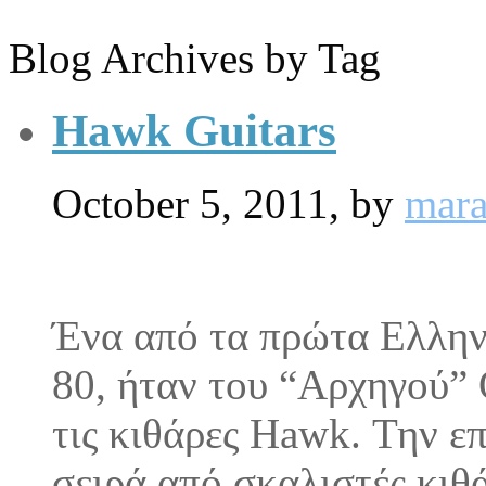
Blog Archives by Tag
Hawk Guitars
October 5, 2011,
by
mara
Ένα από τα πρώτα Ελλην
80, ήταν του “Αρχηγού”
τις κιθάρες Hawk. Την επ
σειρά από σκαλιστές κιθά