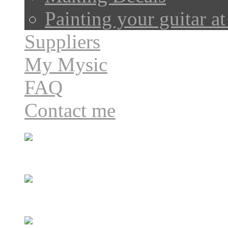
Painting your guitar a
Suppliers
My Mysic
FAQ
Contact me