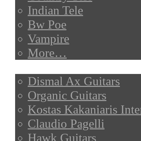
Indian Tele
Bw Poe
Vampire
More…
My Posts
Dismal Ax Guitars
Organic Guitars
Kostas Kakaniaris Int
Claudio Pagelli
Hawk Guitars